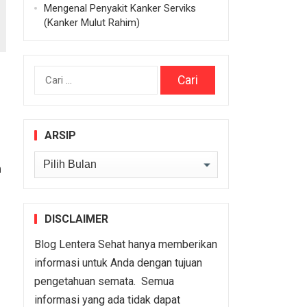
Mengenal Penyakit Kanker Serviks
(Kanker Mulut Rahim)
Cari
untuk:
ARSIP
Arsip
n
DISCLAIMER
Blog Lentera Sehat hanya memberikan
informasi untuk Anda dengan tujuan
pengetahuan semata. Semua
informasi yang ada tidak dapat