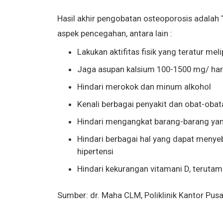
Hasil akhir pengobatan osteoporosis adalah “
aspek pencegahan, antara lain :
Lakukan aktifitas fisik yang teratur mel
Jaga asupan kalsium 100-1500 mg/ har
Hindari merokok dan minum alkohol
Kenali berbagai penyakit dan obat-oba
Hindari mengangkat barang-barang yang
Hindari berbagai hal yang dapat menyeba
hipertensi
Hindari kekurangan vitamani D, teruta
Sumber: dr. Maha CLM, Poliklinik Kantor Pus