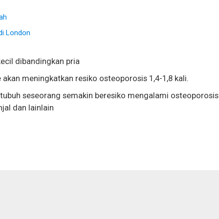
ah
 di London
ecil dibandingkan pria
 akan meningkatkan resiko osteoporosis 1,4-1,8 kali.
s tubuh seseorang semakin beresiko mengalami osteoporosis
jal dan lainlain