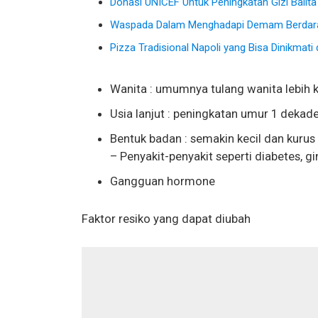
Donasi UNICEF Untuk Peningkatan Gizi Balita
Waspada Dalam Menghadapi Demam Berdar
Pizza Tradisional Napoli yang Bisa Dinikmati
Wanita : umumnya tulang wanita lebih k
Usia lanjut : peningkatan umur 1 dekade
Bentuk badan : semakin kecil dan kuru
– Penyakit-penyakit seperti diabetes, gin
Gangguan hormone
Faktor resiko yang dapat diubah