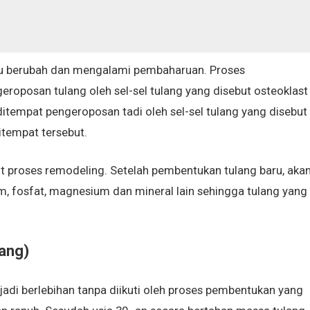
lu berubah dan mengalami pembaharuan. Proses
roposan tulang oleh sel-sel tulang yang disebut osteoklast
ditempat pengeroposan tadi oleh sel-sel tulang yang disebut
itempat tersebut.
t proses remodeling. Setelah pembentukan tulang baru, aka
ium, fosfat, magnesium dan mineral lain sehingga tulang yang
ang)
adi berlebihan tanpa diikuti oleh proses pembentukan yang