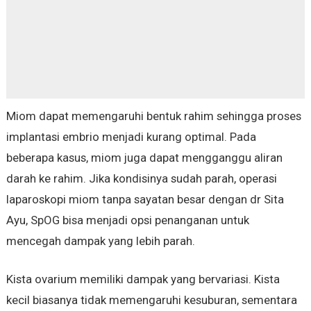
Miom dapat memengaruhi bentuk rahim sehingga proses
implantasi embrio menjadi kurang optimal. Pada
beberapa kasus, miom juga dapat mengganggu aliran
darah ke rahim. Jika kondisinya sudah parah, operasi
laparoskopi miom tanpa sayatan besar dengan dr Sita
Ayu, SpOG bisa menjadi opsi penanganan untuk
mencegah dampak yang lebih parah.
Kista ovarium memiliki dampak yang bervariasi. Kista
kecil biasanya tidak memengaruhi kesuburan, sementara