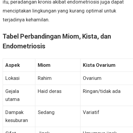
itu, peradangan kronis akibat endometriosis juga dapat
menciptakan lingkungan yang kurang optimal untuk
terjadinya kehamilan.
Tabel Perbandingan Miom, Kista, dan
Endometriosis
Aspek
Miom
Kista Ovarium
Lokasi
Rahim
Ovarium
Gejala
Haid deras
Ringan/tidak ada
utama
Dampak
Sedang
Variatif
kesuburan