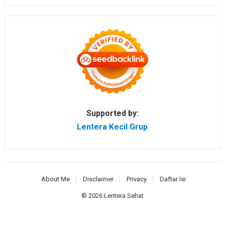
Supported by:
Lentera Kecil Grup
About Me
Disclaimer
Privacy
Daftar Isi
© 2026
Lentera Sehat