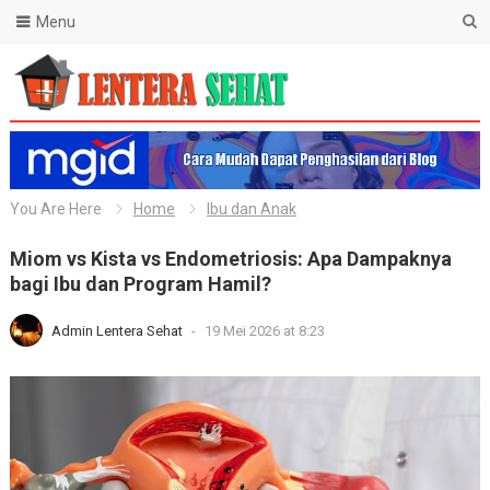
Menu
Lentera Sehat
You Are Here
Home
Ibu dan Anak
Miom vs Kista vs Endometriosis: Apa Dampaknya
bagi Ibu dan Program Hamil?
Admin Lentera Sehat
-
19 Mei 2026 at 8:23