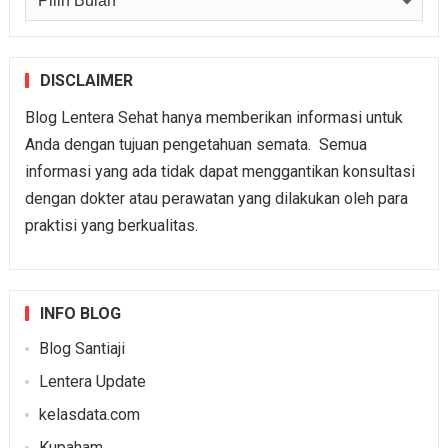
DISCLAIMER
Blog Lentera Sehat hanya memberikan informasi untuk
Anda dengan tujuan pengetahuan semata. Semua
informasi yang ada tidak dapat menggantikan konsultasi
dengan dokter atau perawatan yang dilakukan oleh para
praktisi yang berkualitas.
INFO BLOG
Blog Santiaji
Lentera Update
kelasdata.com
Kupaham