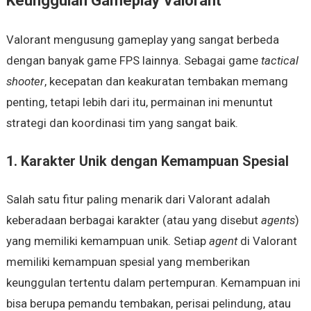
Keunggulan Gameplay Valorant
Valorant mengusung gameplay yang sangat berbeda
dengan banyak game FPS lainnya. Sebagai game
tactical
shooter
, kecepatan dan keakuratan tembakan memang
penting, tetapi lebih dari itu, permainan ini menuntut
strategi dan koordinasi tim yang sangat baik.
1. Karakter Unik dengan Kemampuan Spesial
Salah satu fitur paling menarik dari Valorant adalah
keberadaan berbagai karakter (atau yang disebut
agents
)
yang memiliki kemampuan unik. Setiap
agent
di Valorant
memiliki kemampuan spesial yang memberikan
keunggulan tertentu dalam pertempuran. Kemampuan ini
bisa berupa pemandu tembakan, perisai pelindung, atau