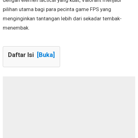
dengan elemen
tactical
yang kuat, Valorant menjadi
pilihan utama bagi para pecinta game FPS yang
menginginkan tantangan lebih dari sekadar tembak-
menembak.
Daftar Isi
[Buka]