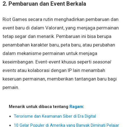
2. Pembaruan dan Event Berkala
Riot Games secara rutin menghadirkan pembaruan dan
event baru di dalam Valorant, yang menjaga permainan
tetap segar dan menarik. Pembaruan ini bisa berupa
penambahan karakter baru, peta baru, atau perubahan
dalam mekanisme permainan untuk menjaga
keseimbangan. Event-event khusus seperti
seasonal
events
atau kolaborasi dengan IP lain menambah
keseruan permainan, memberikan tantangan baru bagi
pemain.
Menarik untuk dibaca tentang
Ragam
:
Terorisme dan Keamanan Siber di Era Digital
10 Gelar Populer di Amerika yang Banyak Diminati Pelajar