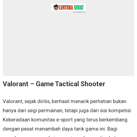
Valorant – Game Tactical Shooter
Valorant, sejak dirilis, berhasil menarik perhatian bukan
hanya dari segi permainan, tetapi juga dari sisi kompetisi.
Keberadaan komunitas e-sport yang terus berkembang
dengan pesat menambah daya tarik game ini. Bagi