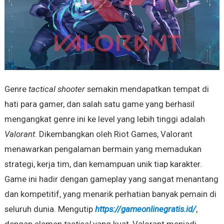
Genre
tactical shooter
semakin mendapatkan tempat di
hati para gamer, dan salah satu game yang berhasil
mengangkat genre ini ke level yang lebih tinggi adalah
Valorant
. Dikembangkan oleh Riot Games, Valorant
menawarkan pengalaman bermain yang memadukan
strategi, kerja tim, dan kemampuan unik tiap karakter.
Game ini hadir dengan gameplay yang sangat menantang
dan kompetitif, yang menarik perhatian banyak pemain di
seluruh dunia. Mengutip
https://gameonlinegratis.id/
,