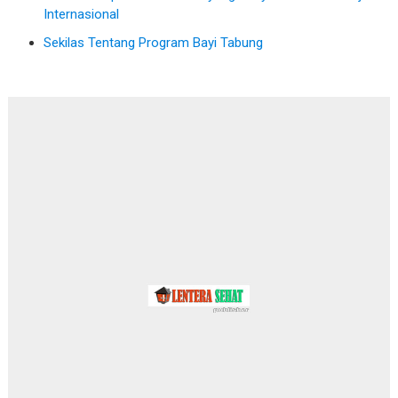
Internasional
Sekilas Tentang Program Bayi Tabung