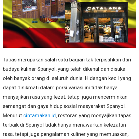
Tapas merupakan salah satu bagian tak terpisahkan dari
budaya kuliner Spanyol, yang telah dikenal dan disukai
oleh banyak orang di seluruh dunia. Hidangan kecil yang
dapat dinikmati dalam porsi variasi ini tidak hanya
menyajikan rasa yang lezat, tetapi juga mencerminkan
semangat dan gaya hidup sosial masyarakat Spanyol.
Menurut
cintamakan.id
, restoran yang menyajikan tapas
terbaik di Spanyol tidak hanya menawarkan kelezatan
rasa, tetapi juga pengalaman kuliner yang memuaskan,