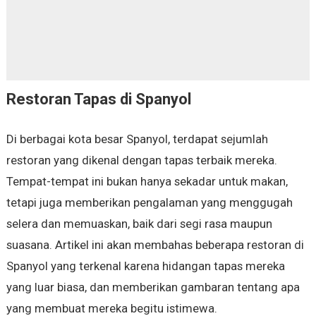
Restoran Tapas di Spanyol
Di berbagai kota besar Spanyol, terdapat sejumlah
restoran yang dikenal dengan tapas terbaik mereka.
Tempat-tempat ini bukan hanya sekadar untuk makan,
tetapi juga memberikan pengalaman yang menggugah
selera dan memuaskan, baik dari segi rasa maupun
suasana. Artikel ini akan membahas beberapa restoran di
Spanyol yang terkenal karena hidangan tapas mereka
yang luar biasa, dan memberikan gambaran tentang apa
yang membuat mereka begitu istimewa.