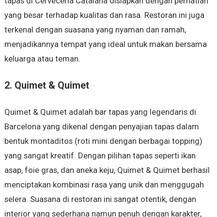
tapas di Cervecería Catalana disiapkan dengan perhatian
yang besar terhadap kualitas dan rasa. Restoran ini juga
terkenal dengan suasana yang nyaman dan ramah,
menjadikannya tempat yang ideal untuk makan bersama
keluarga atau teman.
2. Quimet & Quimet
Quimet & Quimet adalah bar tapas yang legendaris di
Barcelona yang dikenal dengan penyajian tapas dalam
bentuk montaditos (roti mini dengan berbagai topping)
yang sangat kreatif. Dengan pilihan tapas seperti ikan
asap, foie gras, dan aneka keju, Quimet & Quimet berhasil
menciptakan kombinasi rasa yang unik dan menggugah
selera. Suasana di restoran ini sangat otentik, dengan
interior yang sederhana namun penuh dengan karakter,