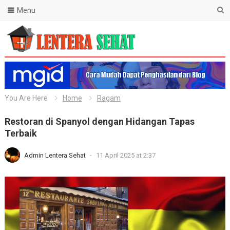
Menu
Lentera Sehat
You Are Here
Home
Ragam
Restoran di Spanyol dengan Hidangan Tapas
Terbaik
Admin Lentera Sehat
-
11 April 2025 at 2:37