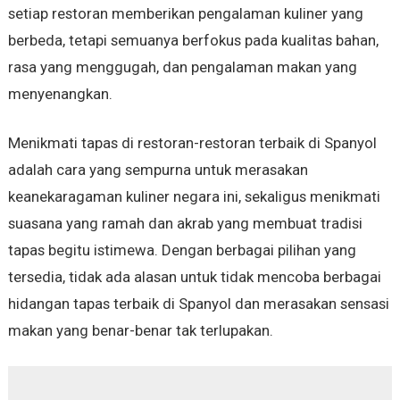
setiap restoran memberikan pengalaman kuliner yang
berbeda, tetapi semuanya berfokus pada kualitas bahan,
rasa yang menggugah, dan pengalaman makan yang
menyenangkan.
Menikmati tapas di restoran-restoran terbaik di Spanyol
adalah cara yang sempurna untuk merasakan
keanekaragaman kuliner negara ini, sekaligus menikmati
suasana yang ramah dan akrab yang membuat tradisi
tapas begitu istimewa. Dengan berbagai pilihan yang
tersedia, tidak ada alasan untuk tidak mencoba berbagai
hidangan tapas terbaik di Spanyol dan merasakan sensasi
makan yang benar-benar tak terlupakan.