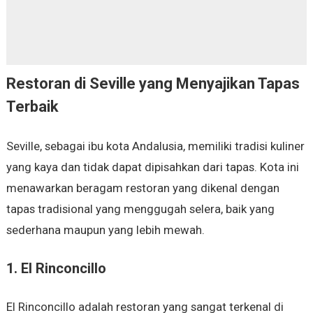
Restoran di Seville yang Menyajikan Tapas
Terbaik
Seville, sebagai ibu kota Andalusia, memiliki tradisi kuliner
yang kaya dan tidak dapat dipisahkan dari tapas. Kota ini
menawarkan beragam restoran yang dikenal dengan
tapas tradisional yang menggugah selera, baik yang
sederhana maupun yang lebih mewah.
1. El Rinconcillo
El Rinconcillo adalah restoran yang sangat terkenal di