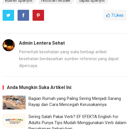
kuliner spanyol
restoran terbaik
tapas spanyol
7
Likes
Admin Lentera Sehat
Pemerhati kesehatan yang suka berbagi artikel
kesehatan berdasarkan sumber referensi yang dapat
dipercaya.
Anda Mungkin Suka Artikel Ini:
Bagian Rumah yang Paling Sering Menjadi Sarang
Rayap dan Cara Mencegah Kerusakannya
Sering Salah Pakai Verb? EF EFEKTA English for
Adults Punya Tips Mudah Menggunakan Verb dalam
Percakapan Sehari-hari