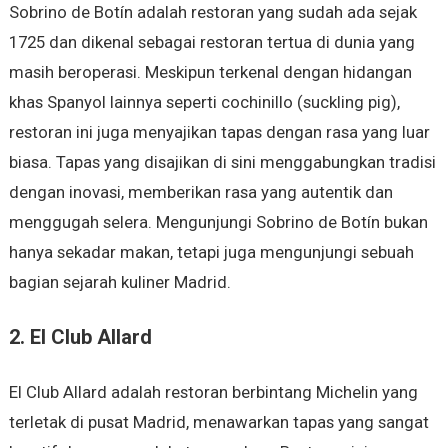
Sobrino de Botín adalah restoran yang sudah ada sejak
1725 dan dikenal sebagai restoran tertua di dunia yang
masih beroperasi. Meskipun terkenal dengan hidangan
khas Spanyol lainnya seperti cochinillo (suckling pig),
restoran ini juga menyajikan tapas dengan rasa yang luar
biasa. Tapas yang disajikan di sini menggabungkan tradisi
dengan inovasi, memberikan rasa yang autentik dan
menggugah selera. Mengunjungi Sobrino de Botín bukan
hanya sekadar makan, tetapi juga mengunjungi sebuah
bagian sejarah kuliner Madrid.
2. El Club Allard
El Club Allard adalah restoran berbintang Michelin yang
terletak di pusat Madrid, menawarkan tapas yang sangat