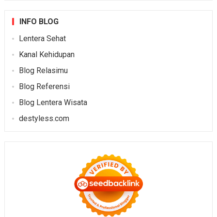
INFO BLOG
Lentera Sehat
Kanal Kehidupan
Blog Relasimu
Blog Referensi
Blog Lentera Wisata
destyless.com