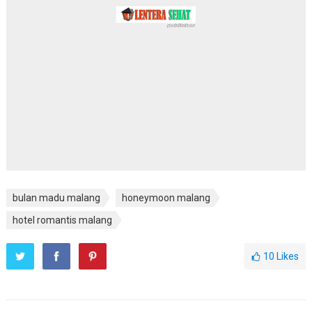
bulan madu malang
honeymoon malang
hotel romantis malang
10
Likes