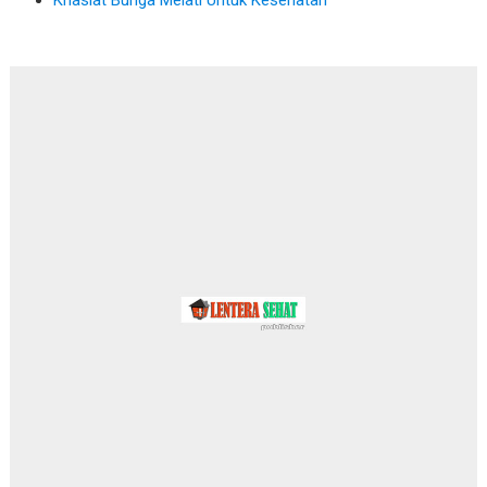
Khasiat Bunga Melati Untuk Kesehatan