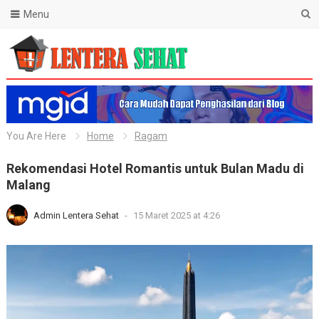
Menu
Lentera Sehat
You Are Here
Home
Ragam
Rekomendasi Hotel Romantis untuk Bulan Madu di
Malang
Admin Lentera Sehat
-
15 Maret 2025 at 4:26