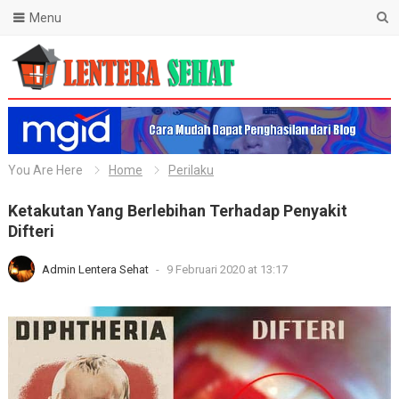
Menu
Lentera Sehat
You Are Here
Home
Perilaku
Ketakutan Yang Berlebihan Terhadap Penyakit
Difteri
Admin Lentera Sehat
-
9 Februari 2020 at 13:17