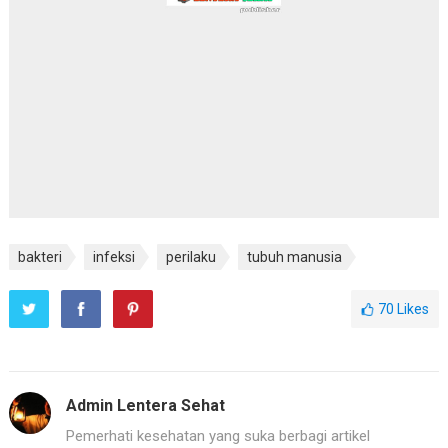
bakteri
infeksi
perilaku
tubuh manusia
70
Likes
Admin Lentera Sehat
Pemerhati kesehatan yang suka berbagi artikel