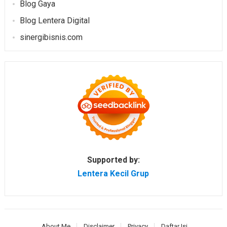
Blog Gaya
Blog Lentera Digital
sinergibisnis.com
Supported by:
Lentera Kecil Grup
About Me
Disclaimer
Privacy
Daftar Isi