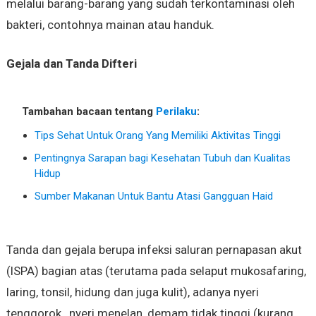
melalui barang-barang yang sudah terkontaminasi oleh
bakteri, contohnya mainan atau handuk.
Gejala dan Tanda Difteri
Tambahan bacaan tentang
Perilaku
:
Tips Sehat Untuk Orang Yang Memiliki Aktivitas Tinggi
Pentingnya Sarapan bagi Kesehatan Tubuh dan Kualitas
Hidup
Sumber Makanan Untuk Bantu Atasi Gangguan Haid
Tanda dan gejala berupa infeksi saluran pernapasan akut
(ISPA) bagian atas (terutama pada selaput mukosafaring,
laring, tonsil, hidung dan juga kulit), adanya nyeri
tenggorok , nyeri menelan, demam tidak tinggi (kurang