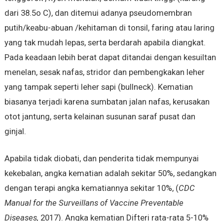
dari 38.5o C), dan ditemui adanya pseudomembran
putih/keabu-abuan /kehitaman di tonsil, faring atau laring
yang tak mudah lepas, serta berdarah apabila diangkat.
Pada keadaan lebih berat dapat ditandai dengan kesuiltan
menelan, sesak nafas, stridor dan pembengkakan leher
yang tampak seperti leher sapi (bullneck). Kematian
biasanya terjadi karena sumbatan jalan nafas, kerusakan
otot jantung, serta kelainan susunan saraf pusat dan
ginjal.
Apabila tidak diobati, dan penderita tidak mempunyai
kekebalan, angka kematian adalah sekitar 50%, sedangkan
dengan terapi angka kematiannya sekitar 10%, (
CDC
Manual for the Surveillans of Vaccine Preventable
Diseases,
2017). Angka kematian Difteri rata-rata 5-10%