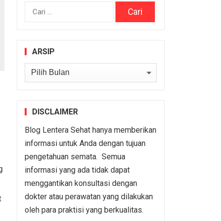
Cari
untuk:
ARSIP
Arsip
DISCLAIMER
Blog Lentera Sehat hanya memberikan
informasi untuk Anda dengan tujuan
pengetahuan semata. Semua
g
informasi yang ada tidak dapat
menggantikan konsultasi dengan
dokter atau perawatan yang dilakukan
t
oleh para praktisi yang berkualitas.