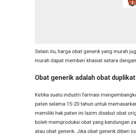
Selain itu, harga obat generik yang murah ju
murah dapat memberi khasiat setara dengan
Obat generik adalah obat duplikat
Ketika suatu industri farmasi mengembangka
paten selama 15-20 tahun untuk memasarkan o
memiliki hak paten ini lazim disebut obat orig
boleh memproduksi obat yang kandungan zat a
atau obat generik. Jika obat generik diberi l