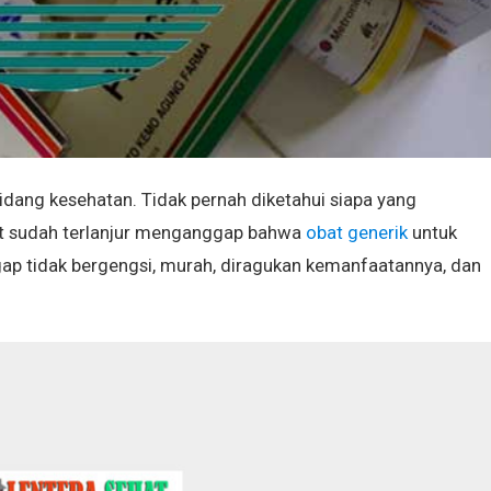
bidang kesehatan. Tidak pernah diketahui siapa yang
t sudah terlanjur menganggap bahwa
obat generik
untuk
gap tidak bergengsi, murah, diragukan kemanfaatannya, dan