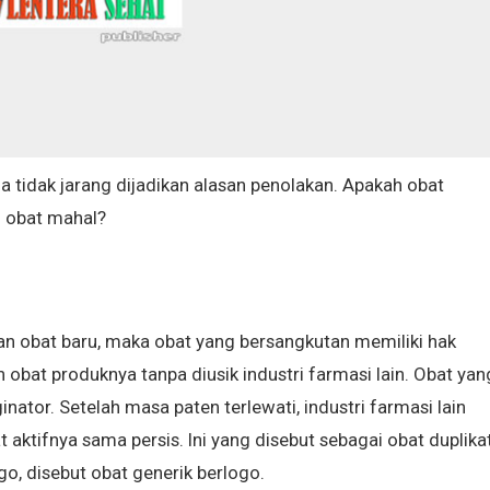
ga tidak jarang dijadikan alasan penolakan. Apakah obat
 obat mahal?
n obat baru, maka obat yang bersangkutan memiliki hak
bat produknya tanpa diusik industri farmasi lain. Obat yan
inator. Setelah masa paten terlewati, industri farmasi lain
ktifnya sama persis. Ini yang disebut sebagai obat duplika
ogo, disebut obat generik berlogo.