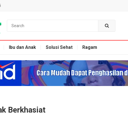
i
Ibu dan Anak
Solusi Sehat
Ragam
ak Berkhasiat