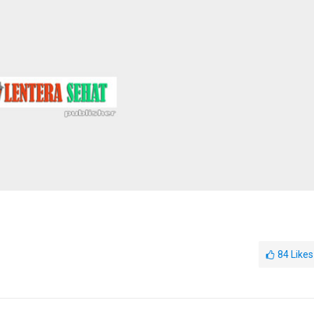
84
Likes