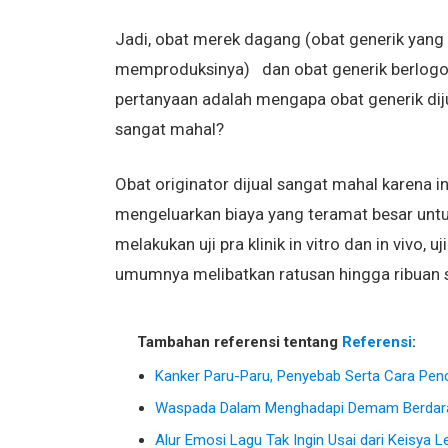
Jadi, obat merek dagang (obat generik yang
memproduksinya) dan obat generik berlogo 
pertanyaan adalah mengapa obat generik diju
sangat mahal?
Obat originator dijual sangat mahal karena 
mengeluarkan biaya yang teramat besar untu
melakukan uji pra klinik in vitro dan in vivo,
umumnya melibatkan ratusan hingga ribuan s
Tambahan referensi tentang
Referensi
:
Kanker Paru-Paru, Penyebab Serta Cara Pe
Waspada Dalam Menghadapi Demam Berdar
Alur Emosi Lagu Tak Ingin Usai dari Keisya L