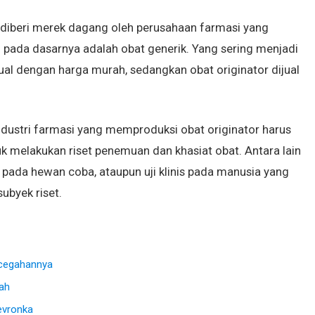
 diberi merek dagang oleh perusahaan farmasi yang
pada dasarnya adalah obat generik. Yang sering menjadi
al dengan harga murah, sedangkan obat originator dijual
industri farmasi yang memproduksi obat originator harus
k melakukan riset penemuan dan khasiat obat. Antara lain
 uji pada hewan coba, ataupun uji klinis pada manusia yang
ubyek riset.
ncegahannya
ah
evronka