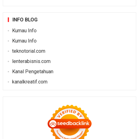
INFO BLOG
Kumau Info
Kumau Info
teknotorial.com
lenterabisnis.com
Kanal Pengetahuan
kanalkreatif.com