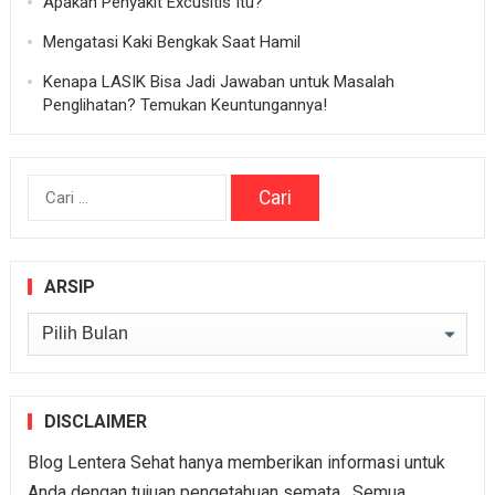
Apakah Penyakit Excusitis Itu?
Mengatasi Kaki Bengkak Saat Hamil
Kenapa LASIK Bisa Jadi Jawaban untuk Masalah
Penglihatan? Temukan Keuntungannya!
Cari
untuk:
ARSIP
Arsip
DISCLAIMER
Blog Lentera Sehat hanya memberikan informasi untuk
Anda dengan tujuan pengetahuan semata. Semua