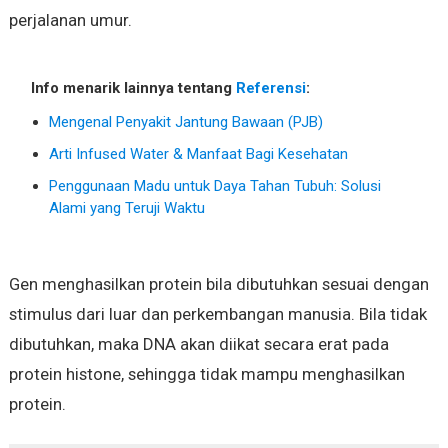
perjalanan umur.
Info menarik lainnya tentang
Referensi
:
Mengenal Penyakit Jantung Bawaan (PJB)
Arti Infused Water & Manfaat Bagi Kesehatan
Penggunaan Madu untuk Daya Tahan Tubuh: Solusi
Alami yang Teruji Waktu
Gen menghasilkan protein bila dibutuhkan sesuai dengan
stimulus dari luar dan perkembangan manusia. Bila tidak
dibutuhkan, maka DNA akan diikat secara erat pada
protein histone, sehingga tidak mampu menghasilkan
protein.