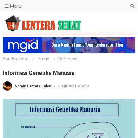
Menu
Lentera Sehat
You Are Here
Home
Referensi
Informasi Genetika Manusia
Admin Lentera Sehat
-
2 Juli 2021 at 8:52