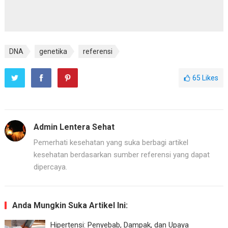
DNA
genetika
referensi
65
Likes
Admin Lentera Sehat
Pemerhati kesehatan yang suka berbagi artikel
kesehatan berdasarkan sumber referensi yang dapat
dipercaya.
Anda Mungkin Suka Artikel Ini:
Hipertensi: Penyebab, Dampak, dan Upaya