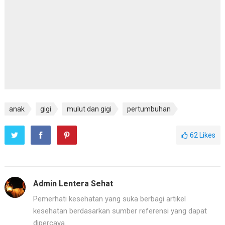
anak
gigi
mulut dan gigi
pertumbuhan
62
Likes
Admin Lentera Sehat
Pemerhati kesehatan yang suka berbagi artikel
kesehatan berdasarkan sumber referensi yang dapat
dipercaya.