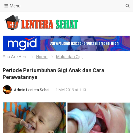
Menu
Lentera Sehat
You Are Here
Home
Mulut dan Gigi
Periode Pertumbuhan Gigi Anak dan Cara
Perawatannya
Admin Lentera Sehat
-
1 Mei 2019 at 1:13