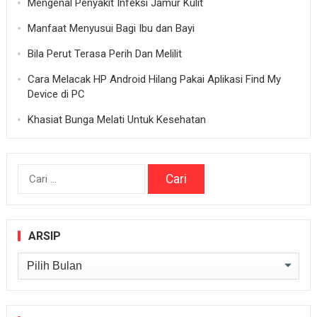
Mengenal Penyakit Infeksi Jamur Kulit
Manfaat Menyusui Bagi Ibu dan Bayi
Bila Perut Terasa Perih Dan Melilit
Cara Melacak HP Android Hilang Pakai Aplikasi Find My
Device di PC
Khasiat Bunga Melati Untuk Kesehatan
Cari
untuk:
ARSIP
Arsip