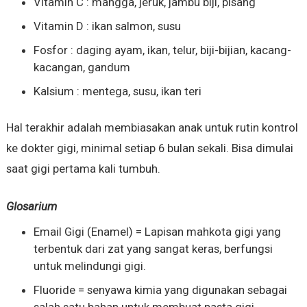
Vitamin C : mangga, jeruk, jambu biji, pisang
Vitamin D : ikan salmon, susu
Fosfor : daging ayam, ikan, telur, biji-bijian, kacang-
kacangan, gandum
Kalsium : mentega, susu, ikan teri
Hal terakhir adalah membiasakan anak untuk rutin kontrol
ke dokter gigi, minimal setiap 6 bulan sekali. Bisa dimulai
saat gigi pertama kali tumbuh.
Glosarium
Email Gigi (Enamel) = Lapisan mahkota gigi yang
terbentuk dari zat yang sangat keras, berfungsi
untuk melindungi gigi.
Fluoride = senyawa kimia yang digunakan sebagai
salah satu bahan untuk membuat pasta gigi.