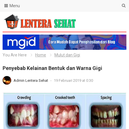
Menu
Lentera Sehat
You Are Here
Home
Mulut dan Gigi
Penyebab Kelainan Bentuk dan Warna Gigi
Admin Lentera Sehat
-
19 Februari 2019 at 0:30