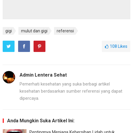
gigi
mulut dan gigi
referensi
108
Likes
Admin Lentera Sehat
Pemerhati kesehatan yang suka berbagi artikel
kesehatan berdasarkan sumber referensi yang dapat
dipercaya.
Anda Mungkin Suka Artikel Ini:
Pentingnya Menjaga Kebersihan Lidah untuk