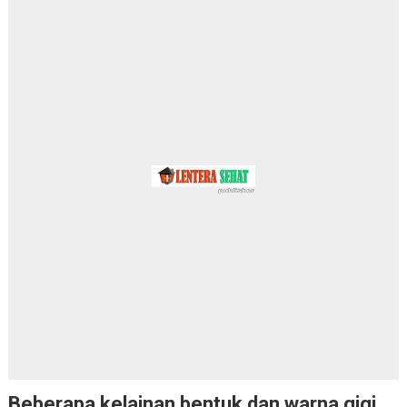
Beberapa kelainan bentuk dan warna gigi