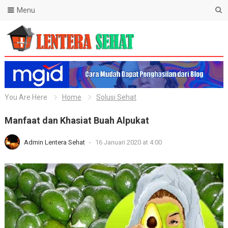
Menu
Lentera Sehat
You Are Here
Home
Solusi Sehat
Manfaat dan Khasiat Buah Alpukat
Admin Lentera Sehat
-
16 Januari 2020 at 4:00