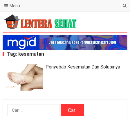
Menu
Lentera Sehat
Tag:
kesemutan
Penyebab Kesemutan Dan Solusinya
Cari
untuk: