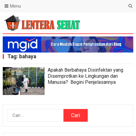
Menu
Lentera Sehat
Tag:
bahaya
Apakah Berbahaya Disinfektan yang
Disemprotkan ke Lingkungan dan
Manusia? Begini Penjelasannya
Cari
untuk: