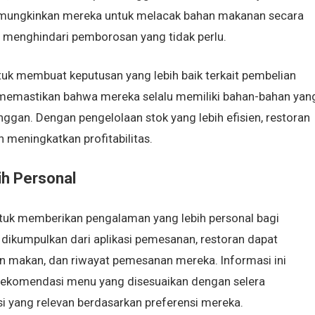
memungkinkan mereka untuk melacak bahan makanan secara
n menghindari pemborosan yang tidak perlu.
k membuat keputusan yang lebih baik terkait pembelian
memastikan bahwa mereka selalu memiliki bahan-bahan yan
gan. Dengan pengelolaan stok yang lebih efisien, restoran
 meningkatkan profitabilitas.
h Personal
tuk memberikan pengalaman yang lebih personal bagi
ikumpulkan dari aplikasi pemesanan, restoran dapat
an makan, dan riwayat pemesanan mereka. Informasi ini
ekomendasi menu yang disesuaikan dengan selera
 yang relevan berdasarkan preferensi mereka.