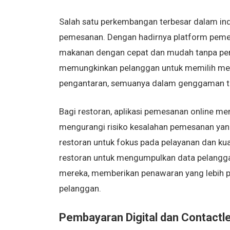
Salah satu perkembangan terbesar dalam in
pemesanan. Dengan hadirnya platform pemes
makanan dengan cepat dan mudah tanpa perlu
memungkinkan pelanggan untuk memilih men
pengantaran, semuanya dalam genggaman t
Bagi restoran, aplikasi pemesanan online mem
mengurangi risiko kesalahan pemesanan yang
restoran untuk fokus pada pelayanan dan kua
restoran untuk mengumpulkan data pelangg
mereka, memberikan penawaran yang lebih 
pelanggan.
Pembayaran Digital dan Contactl