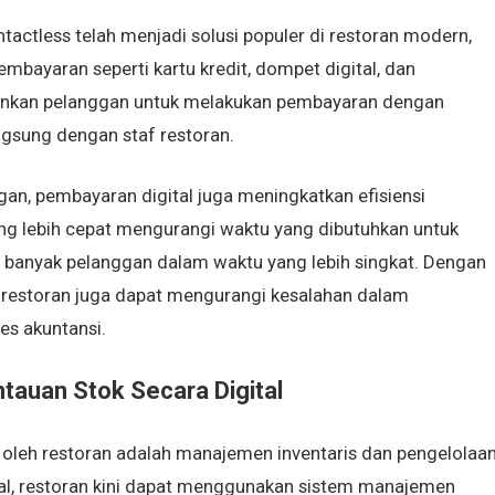
tactless telah menjadi solusi populer di restoran modern,
bayaran seperti kartu kredit, dompet digital, dan
inkan pelanggan untuk melakukan pembayaran dengan
ngsung dengan staf restoran.
n, pembayaran digital juga meningkatkan efisiensi
ng lebih cepat mengurangi waktu yang dibutuhkan untuk
ih banyak pelanggan dalam waktu yang lebih singkat. Dengan
, restoran juga dapat mengurangi kesalahan dalam
es akuntansi.
auan Stok Secara Digital
 oleh restoran adalah manajemen inventaris dan pengelolaa
al, restoran kini dapat menggunakan sistem manajemen