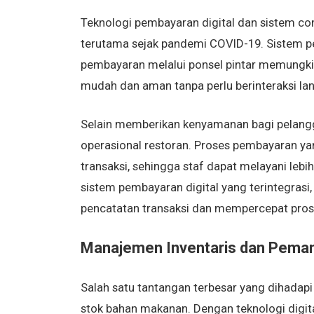
Teknologi pembayaran digital dan sistem con
terutama sejak pandemi COVID-19. Sistem pem
pembayaran melalui ponsel pintar memungk
mudah dan aman tanpa perlu berinteraksi la
Selain memberikan kenyamanan bagi pelangga
operasional restoran. Proses pembayaran ya
transaksi, sehingga staf dapat melayani leb
sistem pembayaran digital yang terintegrasi
pencatatan transaksi dan mempercepat pros
Manajemen Inventaris dan Pemant
Salah satu tantangan terbesar yang dihadapi
stok bahan makanan. Dengan teknologi digit