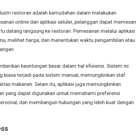
dustri restoran adalah kemudahan dalam melakukan
anan online dan aplikasi seluler, pelanggan dapat memesan
 datang langsung ke restoran. Pemesanan melalui aplikasi
u, melihat harga, dan menentukan waktu pengambilan atau
angan.
berikan keuntungan besar dalam hal efisiensi. Sistem ini
 biasa terjadi pada sistem manual, memungkinkan staf
litas makanan. Selain itu, aplikasi juga memungkinkan
an yang dapat digunakan untuk memahami preferensi
personal, dan membangun hubungan yang lebih kuat dengan
ess