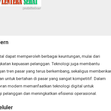
ern
al dapat memperoleh berbagai keuntungan, mulai dari
gkatan kepuasan pelanggan. Teknologi juga membantu
gan tren pasar yang terus berkembang, sekaligus memberika
n untuk bertahan di pasar yang sangat kompetitif. Dalam
estoran modern memanfaatkan teknologi digital untuk
i pelanggan dan meningkatkan efisiensi operasional.
luler