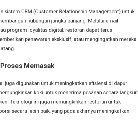
kan sistem CRM (Customer Relationship Management) untuk
membangun hubungan jangka panjang. Melalui email
au program loyalitas digital, restoran dapat terus
emberikan penawaran eksklusif, atau mengingatkan mereka
datang.
i Proses Memasak
tal juga digunakan untuk meningkatkan efisiensi di dapur.
 memungkinkan koki untuk menerima pesanan secara langsu
ien. Teknologi ini juga memungkinkan restoran untuk
si secara lebih baik, yang pada akhirnya meningkatkan