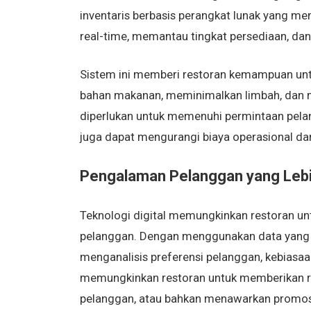
inventaris berbasis perangkat lunak yang 
real-time, memantau tingkat persediaan, da
Sistem ini memberi restoran kemampuan untu
bahan makanan, meminimalkan limbah, dan 
diperlukan untuk memenuhi permintaan pelang
juga dapat mengurangi biaya operasional dan
Pengalaman Pelanggan yang Lebi
Teknologi digital memungkinkan restoran un
pelanggan. Dengan menggunakan data yang d
menganalisis preferensi pelanggan, kebiasa
memungkinkan restoran untuk memberikan r
pelanggan, atau bahkan menawarkan promosi