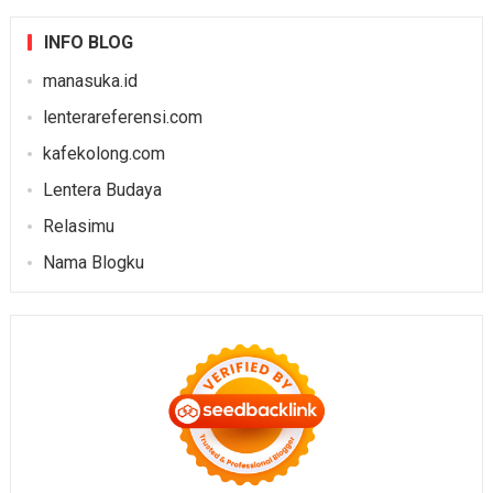
INFO BLOG
manasuka.id
lenterareferensi.com
kafekolong.com
Lentera Budaya
Relasimu
Nama Blogku