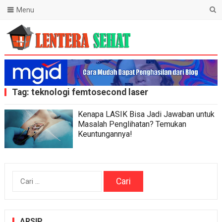
Menu
Lentera Sehat
Tag:
teknologi femtosecond laser
Kenapa LASIK Bisa Jadi Jawaban untuk
Masalah Penglihatan? Temukan
Keuntungannya!
Cari
untuk:
ARSIP