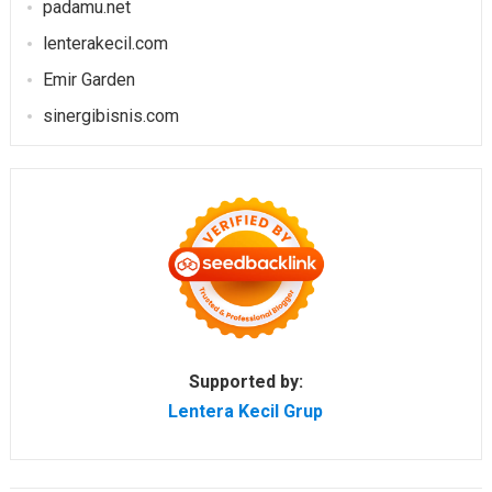
padamu.net
lenterakecil.com
Emir Garden
sinergibisnis.com
Supported by:
Lentera Kecil Grup