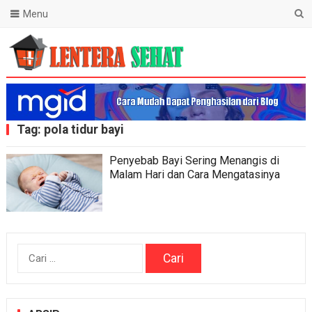
Menu
Lentera Sehat
Tag:
pola tidur bayi
Penyebab Bayi Sering Menangis di
Malam Hari dan Cara Mengatasinya
Cari
untuk: