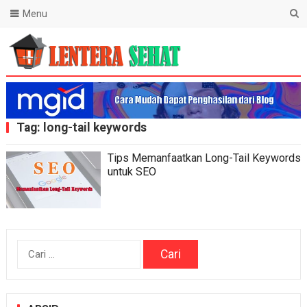
Menu
Lentera Sehat
Tag:
long-tail keywords
Tips Memanfaatkan Long-Tail Keywords
untuk SEO
Cari
untuk: