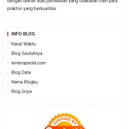
dengan dokter atau perawatan yang dilakukan oleh para
praktisi yang berkualitas.
INFO BLOG
Kanal Waktu
Blog Seutuhnya
lenterapedia.com
Blog Data
Nama Blogku
Blog Griya