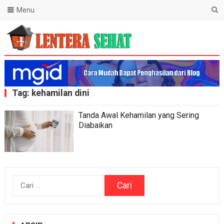
Menu
Lentera Sehat
Tag:
kehamilan dini
Tanda Awal Kehamilan yang Sering
Diabaikan
Cari
untuk: