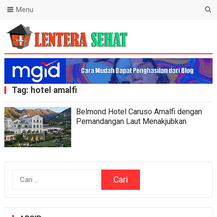
Menu
Lentera Sehat
Tag:
hotel amalfi
Belmond Hotel Caruso Amalfi dengan
Pemandangan Laut Menakjubkan
Cari
untuk: