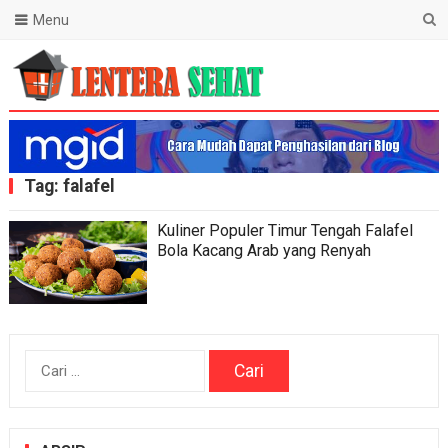
Menu
Lentera Sehat
Tag:
falafel
Kuliner Populer Timur Tengah Falafel
Bola Kacang Arab yang Renyah
Cari
untuk: