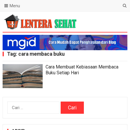
Menu
Lentera Sehat
Tag:
cara membaca buku
Cara Membuat Kebiasaan Membaca
Buku Setiap Hari
Cari
untuk: